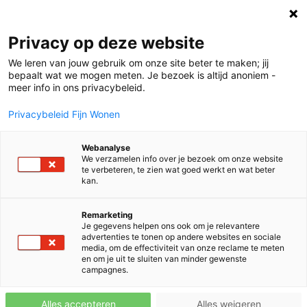
Privacy op deze website
We leren van jouw gebruik om onze site beter te maken; jij
bepaalt wat we mogen meten. Je bezoek is altijd anoniem -
meer info in ons privacybeleid.
Privacybeleid Fijn Wonen
Webanalyse
We verzamelen info over je bezoek om onze website
te verbeteren, te zien wat goed werkt en wat beter
kan.
Remarketing
Je gegevens helpen ons ook om je relevantere
advertenties te tonen op andere websites en sociale
media, om de effectiviteit van onze reclame te meten
en om je uit te sluiten van minder gewenste
campagnes.
Alles accepteren
Alles weigeren