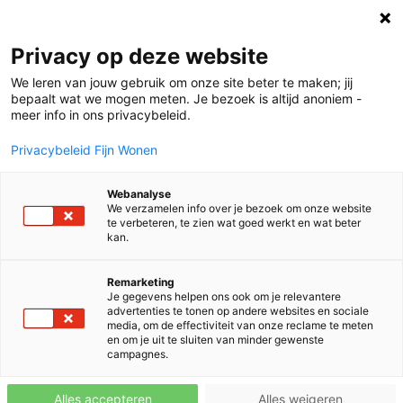
Privacy op deze website
We leren van jouw gebruik om onze site beter te maken; jij
bepaalt wat we mogen meten. Je bezoek is altijd anoniem -
meer info in ons privacybeleid.
Privacybeleid Fijn Wonen
Webanalyse
We verzamelen info over je bezoek om onze website
te verbeteren, te zien wat goed werkt en wat beter
kan.
Remarketing
Je gegevens helpen ons ook om je relevantere
advertenties te tonen op andere websites en sociale
media, om de effectiviteit van onze reclame te meten
en om je uit te sluiten van minder gewenste
campagnes.
Alles accepteren
Alles weigeren