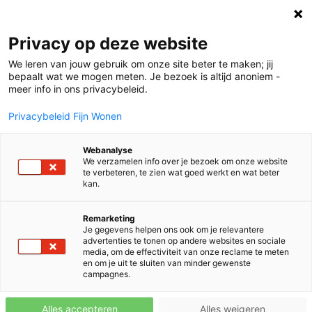
Privacy op deze website
We leren van jouw gebruik om onze site beter te maken; jij
bepaalt wat we mogen meten. Je bezoek is altijd anoniem -
meer info in ons privacybeleid.
Privacybeleid Fijn Wonen
Webanalyse
We verzamelen info over je bezoek om onze website
te verbeteren, te zien wat goed werkt en wat beter
kan.
Remarketing
Je gegevens helpen ons ook om je relevantere
advertenties te tonen op andere websites en sociale
media, om de effectiviteit van onze reclame te meten
en om je uit te sluiten van minder gewenste
campagnes.
Alles accepteren
Alles weigeren