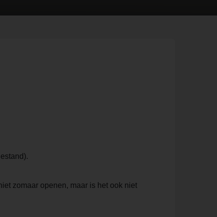
iestand).
 niet zomaar openen, maar is het ook niet