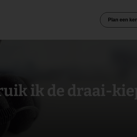
Plan een ke
uik ik de draai-k