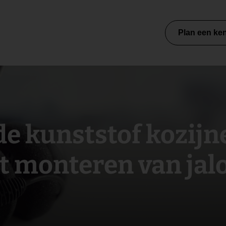
Plan een ke
de kunststof kozijn
t monteren van jal