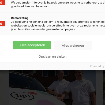
We verzamelen info over je bezoek om onze website te verbeteren, te z
goed werkt en wat beter kan.
Remarketing
Je gegevens helpen ons ook om je relevantere advertenties te tonen op
websites en sociale media, om de effectiviteit van onze reclame te met
je uit te sluiten van minder gewenste campagnes.
Alles accepteren
Alles weigeren
Opslaan en sluiten
Powered by