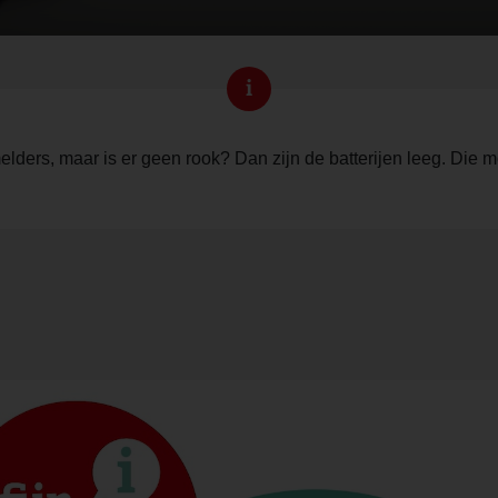
i
lders, maar is er geen rook? Dan zijn de batterijen leeg. Die m