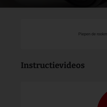
Piepen de rookme
Instructievideos