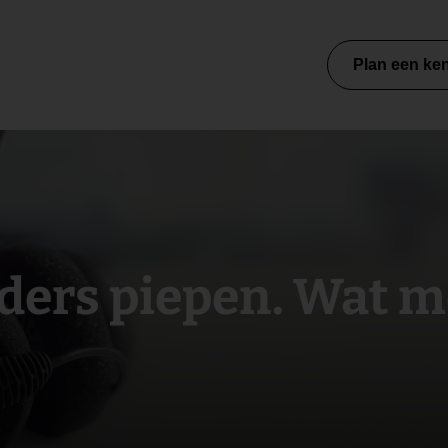
Plan een ke
ers piepen. Wat m