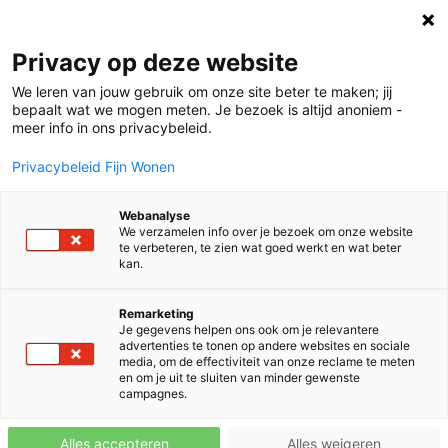
Home
Privacy op deze website
We leren van jouw gebruik om onze site beter te maken; jij
bepaalt wat we mogen meten. Je bezoek is altijd anoniem -
Mei 2025
meer info in ons privacybeleid.
Privacybeleid Fijn Wonen
Webanalyse
We verzamelen info over je bezoek om onze website
te verbeteren, te zien wat goed werkt en wat beter
kan.
Remarketing
Je gegevens helpen ons ook om je relevantere
advertenties te tonen op andere websites en sociale
media, om de effectiviteit van onze reclame te meten
en om je uit te sluiten van minder gewenste
campagnes.
Alles accepteren
Alles weigeren