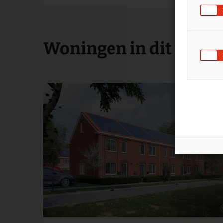
Woningen in dit proje