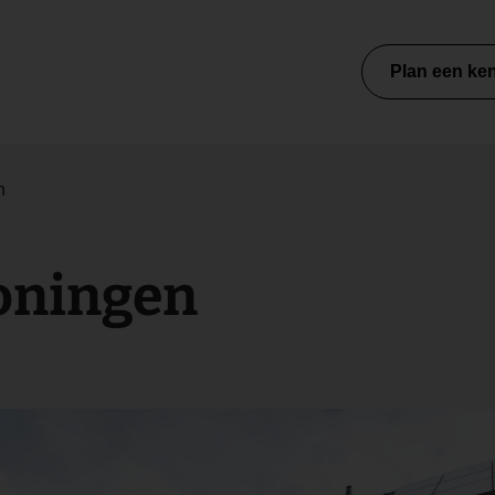
Plan een ke
n
woningen