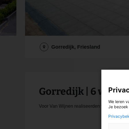
Gorredijk, Friesland
Gorredijk | 6 woni
Priva
We leren v
Voor Van Wijnen realiseerden wij 6 woningen
Je bezoek i
Privacybel