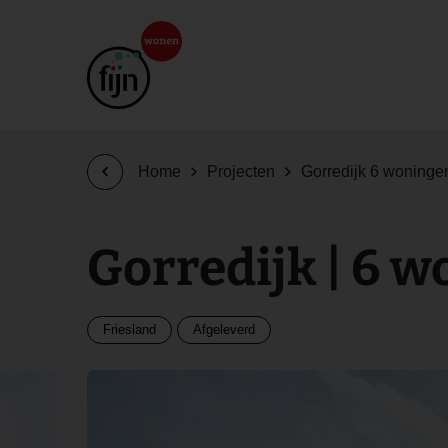
Home
Projecten
Gorredijk 6 woninge
Gorredijk | 6 
Friesland
Afgeleverd