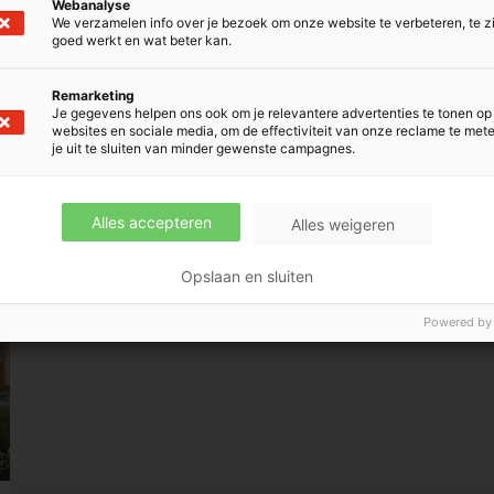
Webanalyse
We verzamelen info over je bezoek om onze website te verbeteren, te z
goed werkt en wat beter kan.
ct
Remarketing
Je gegevens helpen ons ook om je relevantere advertenties te tonen op
websites en sociale media, om de effectiviteit van onze reclame te met
je uit te sluiten van minder gewenste campagnes.
Alles accepteren
Alles weigeren
Opslaan en sluiten
Powered by