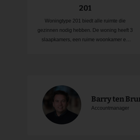
201
Woningtype 201 biedt alle ruimte die
gezinnen nodig hebben. De woning heeft 3
slaapkamers, een ruime woonkamer en
een open keuken.
Barry ten Br
Accountmanager