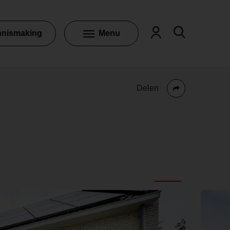
nnismaking
Menu
Delen