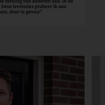
n de mening van anderen aan. In de
t. Deze levensles probeer ik aan
n, door te geven!’’