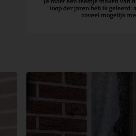
‘’Je moet een feestje maken van h
loop der jaren heb ik geleerd: 
zoveel mogelijk me