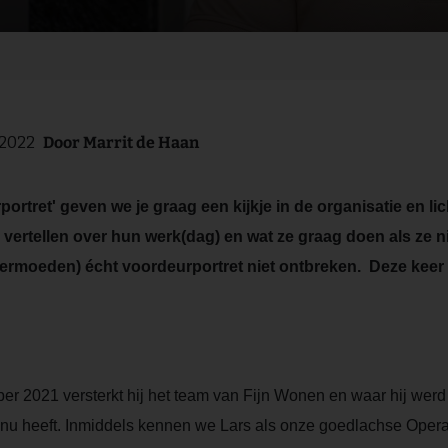
-2022
Door
Marrit de Haan
rportret' geven we je graag een kijkje in de organisatie en 
r, vertellen over hun werk(dag) en wat ze graag doen als ze ni
 vermoeden) écht voordeurportret niet ontbreken. Deze kee
ber 2021 versterkt hij het team van Fijn Wonen en waar hij 
ij nu heeft. Inmiddels kennen we Lars als onze goedlachse Opera