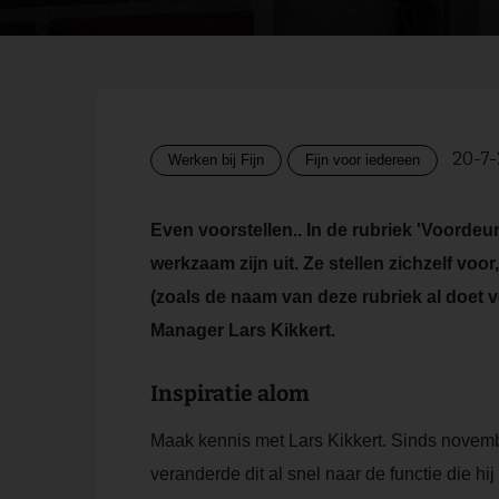
20-7
Werken bij Fijn
Fijn voor iedereen
Even voorstellen.. In de rubriek 'Voordeu
werkzaam zijn uit. Ze stellen zichzelf voo
(zoals de naam van deze rubriek al doet
Manager Lars Kikkert.
Inspiratie alom
Maak kennis met Lars Kikkert. Sinds novem
veranderde dit al snel naar de functie die h