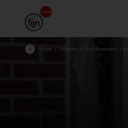
Home
Verhalen
Voordeurportret - Lar