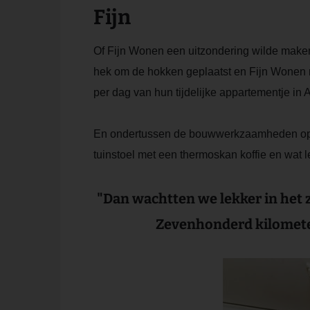
Fijn
Of Fijn Wonen een uitzondering wilde maken 
hek om de hokken geplaatst en Fijn Wonen maa
per dag van hun tijdelijke appartementje i
En ondertussen de bouwwerkzaamheden op de 
tuinstoel met een thermoskan koffie en wat l
Dan wachtten we lekker in het 
Zevenhonderd kilometer 