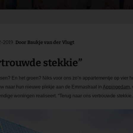
2-2019
Door
Baukje van der Vlugt
rtrouwde stekkie”
mensen? En het groen? Niks voor ons zo’n appartementje op vier 
ouw naar hun nieuwe plekje aan de Emmastraat in
Appingedam
,
dige woningen realiseert. “Terug naar ons vertrouwde stekkie.