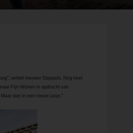
hoog”, vertelt meneer Stoppels. Nog heel
 waar Fijn Wonen in opdracht van
 Maar dan in een nieuw jasje.”