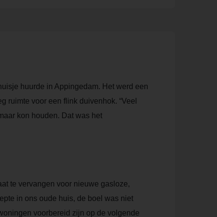
en huisje huurde in Appingedam. Het werd een
g ruimte voor een flink duivenhok. “Veel
s maar kon houden. Dat was het
at te vervangen voor nieuwe gasloze,
pte in ons oude huis, de boel was niet
 woningen voorbereid zijn op de volgende