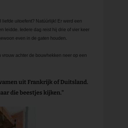
iefde uitoefent? Natúúrlijk! Er werd een
eidde. Iedere dag reist hij drie of vier keer
 gewoon even in de gaten houden.
jn vrouw achter de bouwhekken neer op een
amen uit Frankrijk of Duitsland.
ar die beestjes kijken.