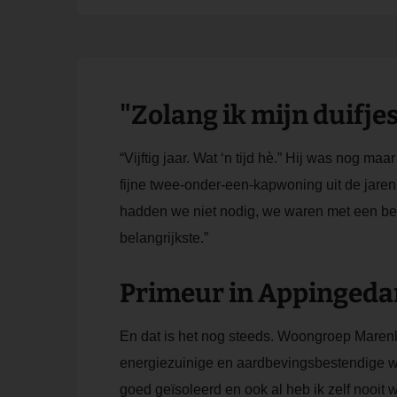
"Zolang ik mijn duifj
“Vijftig jaar. Wat ‘n tijd hè.” Hij was nog 
fijne twee-onder-een-kapwoning uit de jaren
hadden we niet nodig, we waren met een beet
belangrijkste.”
Primeur in Appinged
En dat is het nog steeds. Woongroep Maren
energiezuinige en aardbevingsbestendige wo
goed geïsoleerd en ook al heb ik zelf nooi