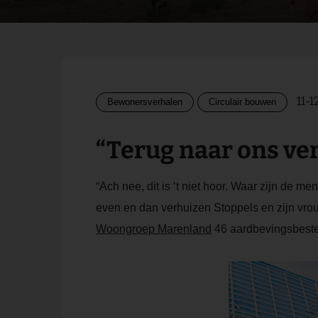
11-1
Bewonersverhalen
Circulair bouwen
“Terug naar ons ve
“Ach nee, dit is ‘t niet hoor. Waar zijn de 
even en dan verhuizen Stoppels en zijn vr
Woongroep Marenland
46 aardbevingsbesten